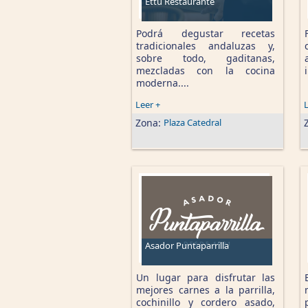
Ettu Restaurante
Podrá degustar recetas
tradicionales andaluzas y,
sobre todo, gaditanas,
mezcladas con la cocina
moderna....
Leer +
L
Zona:
Plaza Catedral
Asador Puntaparrilla
Un lugar para disfrutar las
mejores carnes a la parrilla,
cochinillo y cordero asado,