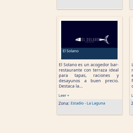
El Solano
El Solano es un acogedor bar-
restaurante con terraza ideal
para tapas, raciones y
desayunos a buen precio.
Destaca la...
Leer +
L
Zona:
Estadio - La Laguna