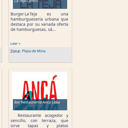
La Teja Centro
Burger La Teja es una
hamburguesería urbana que
destaca por su variada oferta
de hamburguesas, sá...
Leer +
Zona:
Plaza de Mina
Bar Restaurante Ancá Lidia
Restaurante acogedor y
sencillo, con terraza, que
sirve tapas y platos