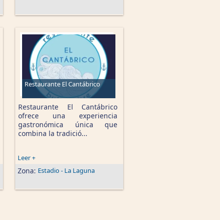
Restaurante El Cantábrico
Restaurante El Cantábrico
ofrece una experiencia
gastronómica única que
combina la tradició...
Leer +
Zona:
Estadio - La Laguna