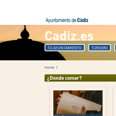
Skip to main content
Cadiz.es
TU AYUNTAMIENTO
TURISMO
/
Home
¿Donde comer?
Pages