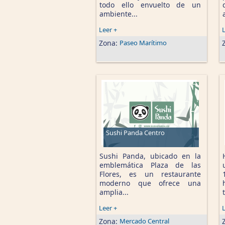
todo ello envuelto de un
ambiente...
Leer +
L
Zona:
Paseo Marítimo
Sushi Panda Centro
Sushi Panda, ubicado en la
emblemática Plaza de las
Flores, es un restaurante
moderno que ofrece una
amplia...
Leer +
L
Zona:
Mercado Central