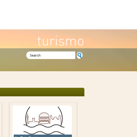
turismo
Search form