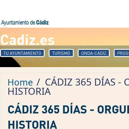
Skip to main content
Cadiz.es
TU AYUNTAMIENTO
TURISMO
ONDA-CÁDIZ
PROG
/
CÁDIZ 365 DÍAS -
Home
HISTORIA
CÁDIZ 365 DÍAS - OR
HISTORIA