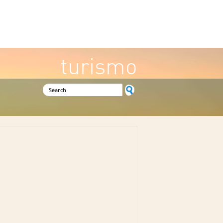
turismo
Search form