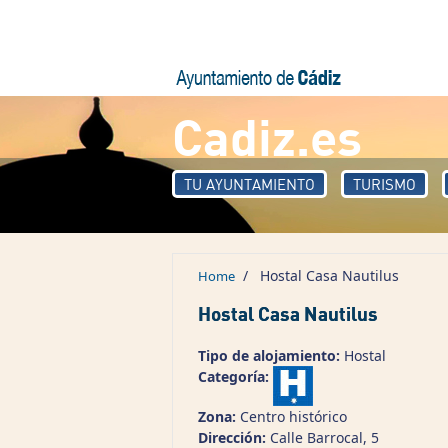
Skip to main content
Cadiz.es
TU AYUNTAMIENTO
TURISMO
/
Hostal Casa Nautilus
Home
Hostal Casa Nautilus
Tipo de alojamiento:
Hostal
Categoría:
Zona:
Centro histórico
Dirección:
Calle Barrocal, 5