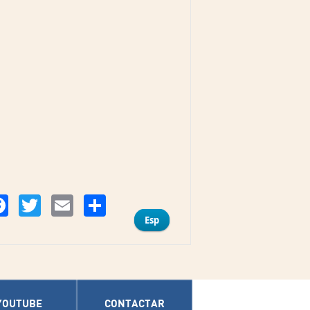
Compartir
Facebook
Twitter
Email
Esp
YOUTUBE
CONTACTAR