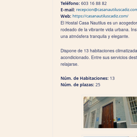
Teléfono:
603 16 88 82
E-mail:
recepcion@casanautiluscadiz.co
Web:
https://casanautiluscadiz.com/
El Hostal Casa Nautilus es un acogedor 
rodeado de la vibrante vida urbana. Ins
una atmósfera tranquila y elegante.
Dispone de 13 habitaciones climatizada
acondicionado. Entre sus servicios dest
relajarse.
Núm. de Habitaciones:
13
Núm. de plazas:
25