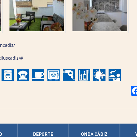
ncadiz/
iluscadiz/#
O
DEPORTE
ONDA CÁDIZ