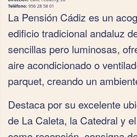
Teléfono:
956 28 58 01
La Pensión Cádiz es un acog
edificio tradicional andaluz d
sencillas pero luminosas, of
aire acondicionado o ventilad
parquet, creando un ambient
Destaca por su excelente ubi
de La Caleta, la Catedral y e
como recepción, consigna de