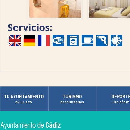
Servicios:
TU AYUNTAMIENTO
TURISMO
DEPORT
EN LA RED
DESCÚBRENOS
IMD CÁDIZ