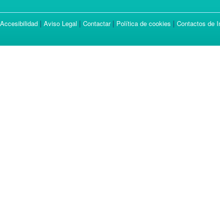
|
|
|
|
Accesibilidad
Aviso Legal
Contactar
Política de cookies
Contactos de I