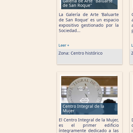
Galería de Arte "Baluarte
de San Roque"
La Galería de Arte ‘Baluarte
de San Roque’ es un espacio
expositivo gestionado por la
Sociedad...
Leer +
L
Zona:
Centro histórico
Centro Integral de la
Mujer
El Centro Integral de la Mujer,
es el primer edificio
íntegramente dedicado a las