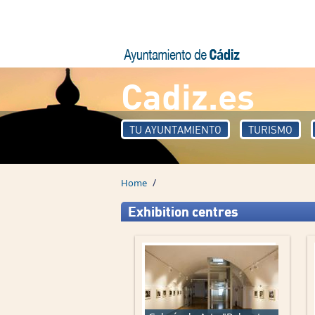
Skip to main content
Cadiz.es
TU AYUNTAMIENTO
TURISMO
/
Home
Exhibition centres