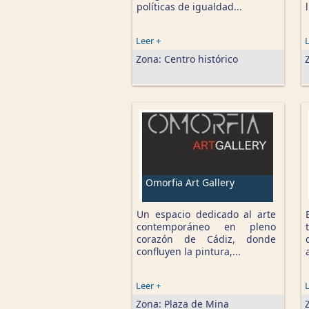
políticas de igualdad...
Leer +
L
Zona:
Centro histórico
Omorfia Art Gallery
Un espacio dedicado al arte
contemporáneo en pleno
corazón de Cádiz, donde
confluyen la pintura,...
Leer +
L
Zona:
Plaza de Mina