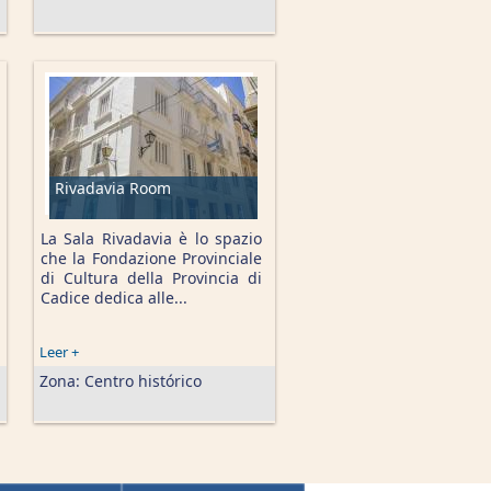
Rivadavia Room
La Sala Rivadavia è lo spazio
che la Fondazione Provinciale
di Cultura della Provincia di
Cadice dedica alle...
Leer +
Zona:
Centro histórico