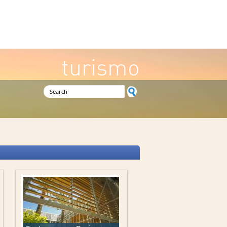
turismo
Search form