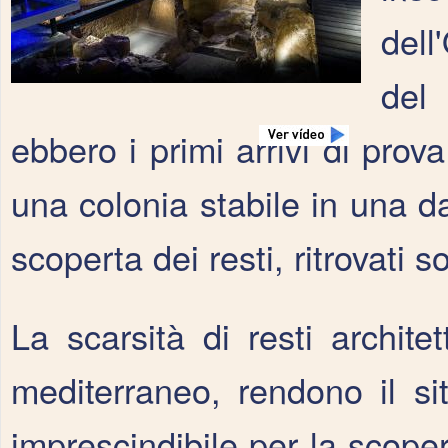
dell
del 
ebbero i primi arrivi di prova
una colonia stabile in una da
scoperta dei resti, ritrovati so
La scarsità di resti architet
mediterraneo, rendono il si
imprescindibile per la scope