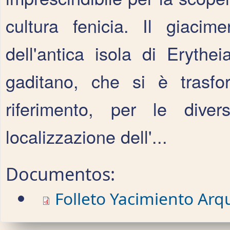
cultura fenicia. Il giaci
dell'antica isola di Erythei
gaditano, che si è trasfo
riferimento, per le divers
localizzazione dell'...
Documentos:
Folleto Yacimiento Arq