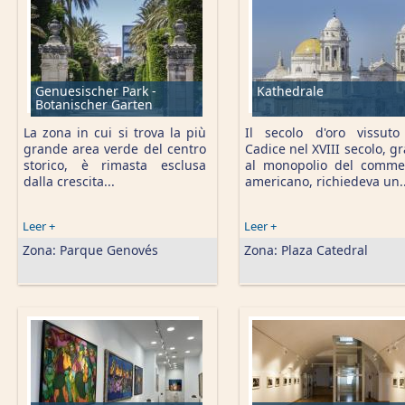
Genuesischer Park -
Kathedrale
Botanischer Garten
La zona in cui si trova la più
Il secolo d'oro vissut
grande area verde del centro
Cadice nel XVIII secolo, gr
storico, è rimasta esclusa
al monopolio del comme
dalla crescita...
americano, richiedeva un..
Leer +
Leer +
Zona:
Parque Genovés
Zona:
Plaza Catedral