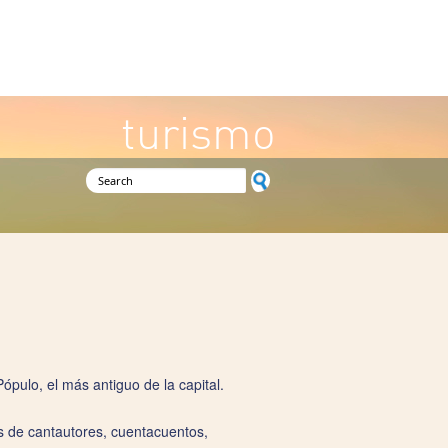
turismo
Search form
ópulo, el más antiguo de la capital.
es de cantautores, cuentacuentos,