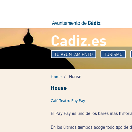
Skip to main content
Cadiz.es
TU AYUNTAMIENTO
TURISMO
/
House
Home
House
Café Teatro Pay Pay
El Pay Pay es uno de los bares más historia 
En los últimos tiempos acoge todo tipo de 