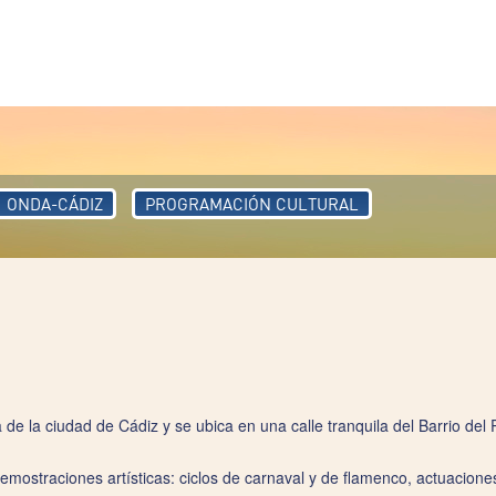
ONDA-CÁDIZ
PROGRAMACIÓN CULTURAL
de la ciudad de Cádiz y se ubica en una calle tranquila del Barrio del P
demostraciones artísticas: ciclos de carnaval y de flamenco, actuacion