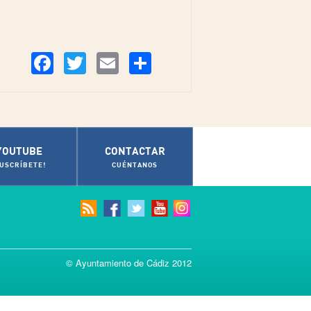
Compartir
Facebook
Twitter
Email
YOUTUBE
CONTACTAR
SUSCRÍBETE!
CUÉNTANOS
© Ayuntamiento de Cádiz 2012