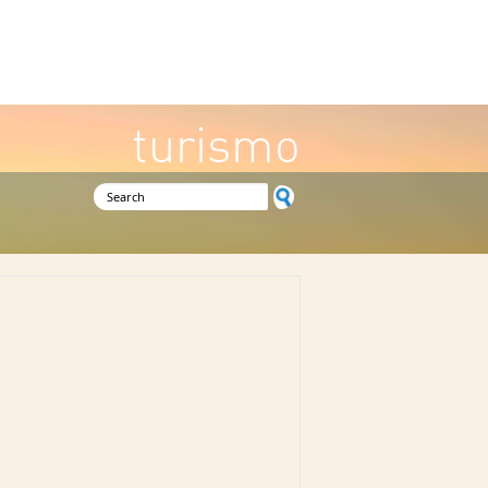
turismo
Search form