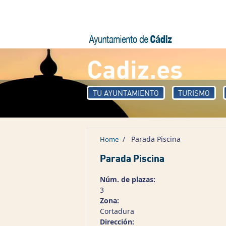
Skip to main content
Cadiz.es
TU AYUNTAMIENTO
TURISMO
/
Parada Piscina
Home
Parada Piscina
Núm. de plazas:
3
Zona:
Cortadura
Dirección: