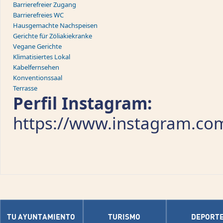
Barrierefreier Zugang
Barrierefreies WC
Hausgemachte Nachspeisen
Gerichte für Zöliakiekranke
Vegane Gerichte
Klimatisiertes Lokal
Kabelfernsehen
Konventionssaal
Terrasse
Perfil Instagram:
https://www.instagram.co
TU AYUNTAMIENTO
TURISMO
DEPORT