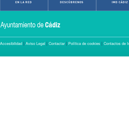
EN LA RED
DESCÚBRENOS
IMD CÁDIZ
|
|
|
|
Accesibilidad
Aviso Legal
Contactar
Política de cookies
Contactos de I