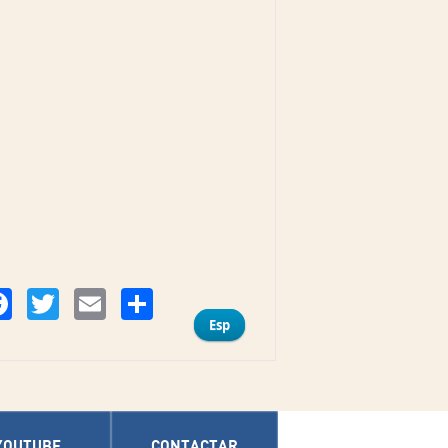
Compartir
Facebook
Twitter
Email
Esp
YOUTUBE
CONTACTAR