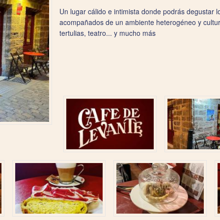
Un lugar cálido e intimista donde podrás degustar lo
acompañados de un ambiente heterogéneo y cultura
tertulias, teatro... y mucho más