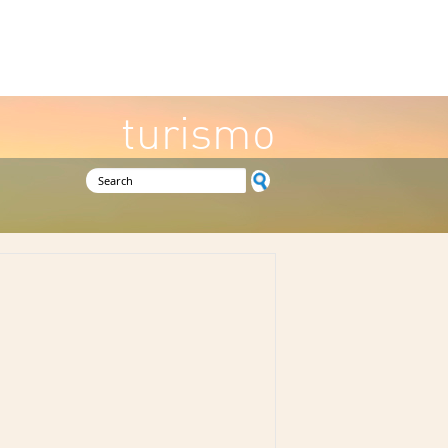
turismo
Search form