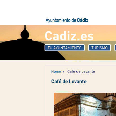
Skip to main content
Cadiz.es
TU AYUNTAMIENTO
TURISMO
/
Café de Levante
Home
Café de Levante