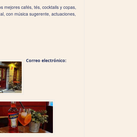
s mejores cafés, tés, cocktails y copas,
l, con música sugerente, actuaciones,
Correo electrónico: