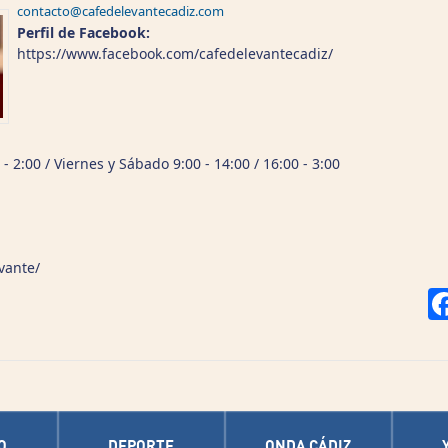
contacto@cafedelevantecadiz.com
Perfil de Facebook:
https://www.facebook.com/cafedelevantecadiz/
- 2:00 / Viernes y Sábado 9:00 - 14:00 / 16:00 - 3:00
vante/
O
DEPORTE
ONDA CÁDIZ