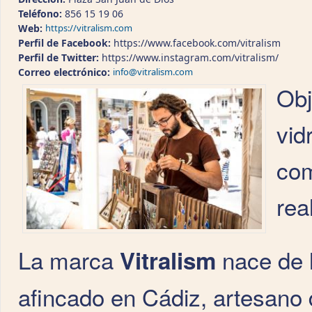
Teléfono:
856 15 19 06
Web:
https://vitralism.com
Perfil de Facebook:
https://www.facebook.com/vitralism
Perfil de Twitter:
https://www.instagram.com/vitralism/
Correo electrónico:
info@vitralism.com
Obj
vid
com
rea
La marca
nace de 
Vitralism
afincado en Cádiz, artesano d