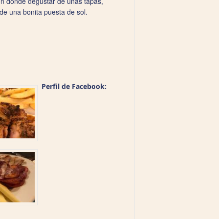
ión donde degustar de unas tapas,
de una bonita puesta de sol.
Perfil de Facebook: