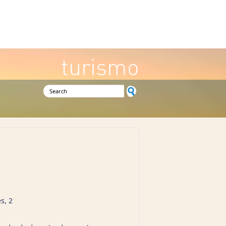
turismo
Search form
s, 2