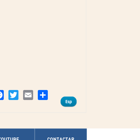
Compartir
Facebook
Twitter
Email
Esp
YOUTUBE
CONTACTAR