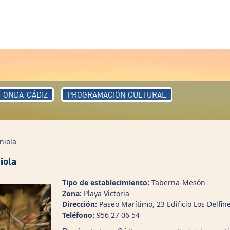
ONDA-CÁDIZ
PROGRAMACIÓN CULTURAL
niola
iola
Tipo de establecimiento:
Taberna-Mesón
Zona:
Playa Victoria
Dirección:
Paseo Marítimo, 23 Edificio Los Delfine
Teléfono:
956 27 06 54