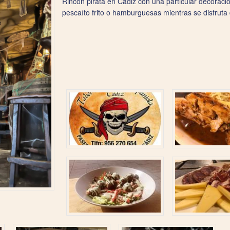
Rincón pirata en Cádiz con una particular decorac
pescaíto frito o hamburguesas mientras se disfruta 