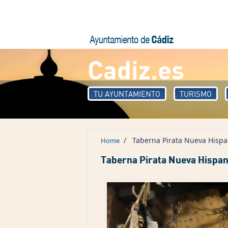
Skip to main content
Cadiz.es
TU AYUNTAMIENTO
TURISMO
/
Taberna Pirata Nueva Hispa
Home
Taberna Pirata Nueva Hispan