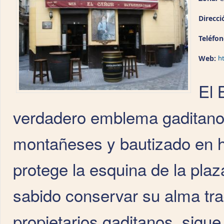
Direcci
Teléfo
Web:
h
El 
verdadero emblema gaditano
montañeses y bautizado en h
protege la esquina de la plaz
sabido conservar su alma tr
propietarios gaditanos, sigue