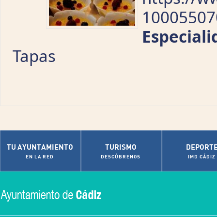
10005507
Especiali
Tapas
TU AYUNTAMIENTO
TURISMO
DEPORT
EN LA RED
DESCÚBRENOS
IMD CÁDIZ