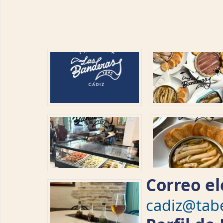
Correo el
cadiz@tab