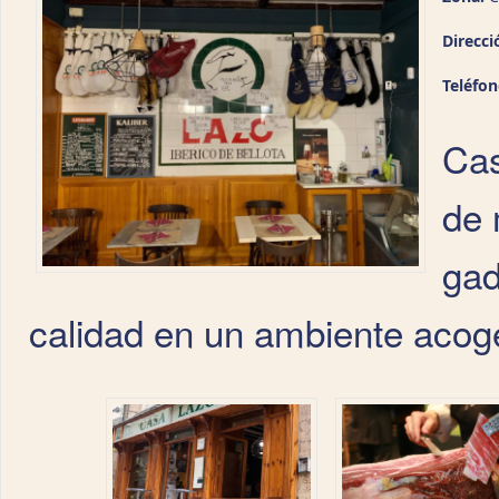
Direcci
Teléfo
Cas
de 
gad
calidad en un ambiente acoge