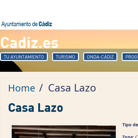
Skip to main content
Cadiz.es
TU AYUNTAMIENTO
TURISMO
ONDA-CÁDIZ
PROG
/
Casa Lazo
Home
Casa Lazo
Tipo de
Zona:
C