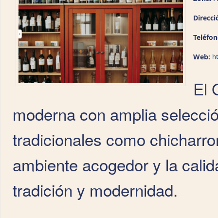
Direcci
Teléfo
Web:
h
El 
moderna con amplia selección
tradicionales como chicharro
ambiente acogedor y la cali
tradición y modernidad.