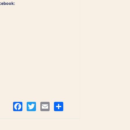
cebook:
Compartir
Facebook
Twitter
Email