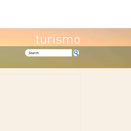
turismo
Search form