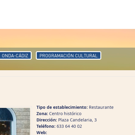
ONDA-CÁDIZ
PROGRAMACIÓN CULTURAL
Tipo de establecimiento:
Restaurante
Zona:
Centro histórico
Dirección:
Plaza Candelaria, 3
Teléfono:
633 64 40 02
Web: