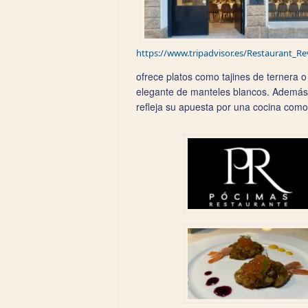
https://www.tripadvisor.es/Restaurant_
ofrece platos como tajines de ternera 
elegante de manteles blancos. Además, 
refleja su apuesta por una cocina como