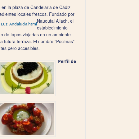
en la plaza de Candelaria de Cádiz
redientes locales frescos. Fundado por
Nauoufal Allach, el
_Luz_Andalucia.html
establecimiento
ión de tapas viajadas en un ambiente
na futura terraza. El nombre “Pócimas”
tes pero accesibles.
Perfil de