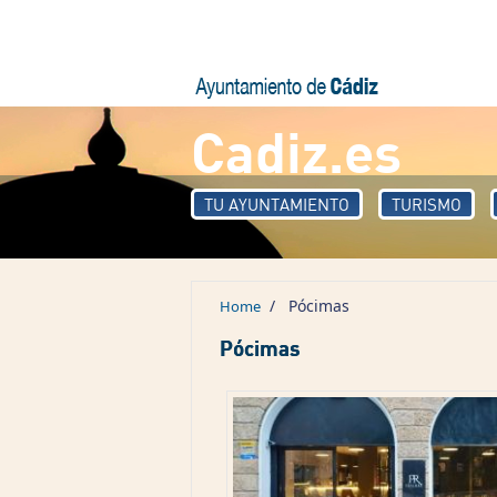
Skip to main content
Cadiz.es
TU AYUNTAMIENTO
TURISMO
/
Pócimas
Home
Pócimas