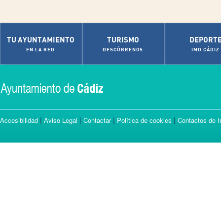
TU AYUNTAMIENTO
TURISMO
DEPORT
EN LA RED
DESCÚBRENOS
IMD CÁDIZ
|
|
|
|
Accesibilidad
Aviso Legal
Contactar
Política de cookies
Contactos de I