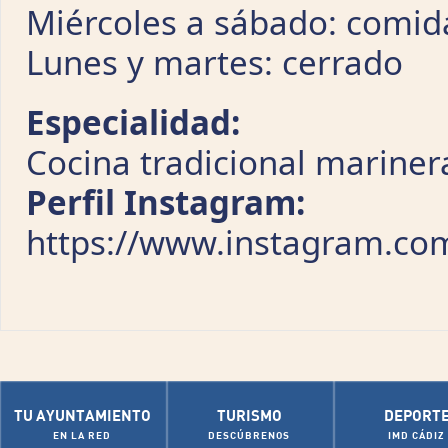
Miércoles a sábado: comid
Lunes y martes: cerrado
Especialidad:
Cocina tradicional mariner
Perfil Instagram:
https://www.instagram.co
TU AYUNTAMIENTO
TURISMO
DEPORT
EN LA RED
DESCÚBRENOS
IMD CÁDIZ