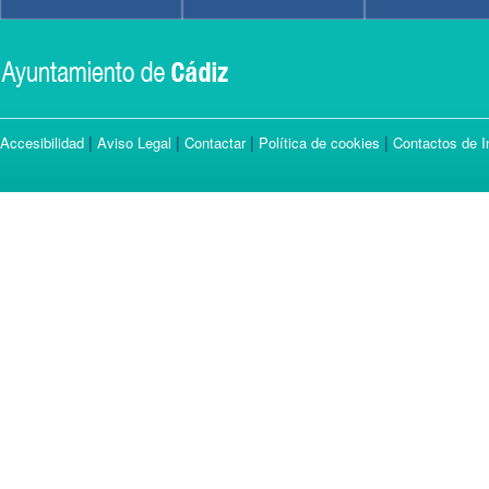
|
|
|
|
Accesibilidad
Aviso Legal
Contactar
Política de cookies
Contactos de I