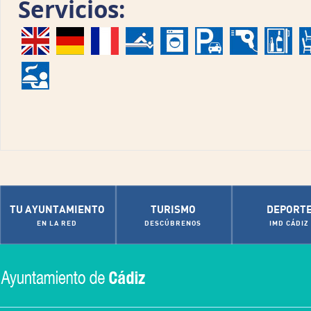
Servicios:
TU AYUNTAMIENTO
TURISMO
DEPORT
EN LA RED
DESCÚBRENOS
IMD CÁDIZ