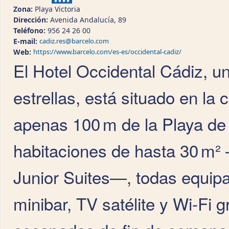
Zona:
Playa Victoria
Dirección:
Avenida Andalucía, 89
Teléfono:
956 24 26 00
E-mail:
cadiz.res@barcelo.com
Web:
https://www.barcelo.com/es-es/occidental-cadiz/
El Hotel Occidental Cádiz, u
estrellas, está situado en la
apenas 100 m de la Playa de 
habitaciones de hasta 30 m²
Junior Suites—, todas equip
minibar, TV satélite y Wi‑Fi g