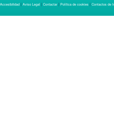
|
|
|
|
Accesibilidad
Aviso Legal
Contactar
Política de cookies
Contactos de I