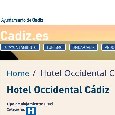
Skip to main content
Cadiz.es
TU AYUNTAMIENTO
TURISMO
ONDA-CÁDIZ
PROG
/
Hotel Occidental C
Home
Hotel Occidental Cádiz
Tipo de alojamiento:
Hotel
Categoría: