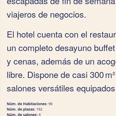
escapadas de fin de semana 
viajeros de negocios.
El hotel cuenta con el resta
un completo desayuno buffet
y cenas, además de un acoged
libre. Dispone de casi 300 m²
salones versátiles equipados
Núm. de Habitaciones:
96
Núm. de plazas:
192
Núm. de salones:
4