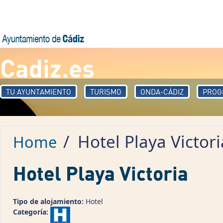
Skip to main content
Cadiz.es
TU AYUNTAMIENTO
TURISMO
ONDA-CÁDIZ
PROG
/
Hotel Playa Victori
Home
Hotel Playa Victoria
Tipo de alojamiento:
Hotel
Categoría: