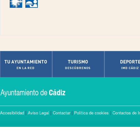
TU AYUNTAMIENTO
TURISMO
DEPORT
EN LA RED
DESCÚBRENOS
IMD CÁDIZ
|
|
|
|
Accesibilidad
Aviso Legal
Contactar
Política de cookies
Contactos de I