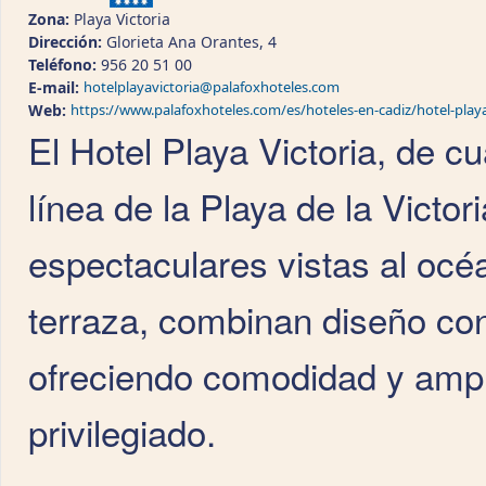
Zona:
Playa Victoria
Dirección:
Glorieta Ana Orantes, 4
Teléfono:
956 20 51 00
E-mail:
hotelplayavictoria@palafoxhoteles.com
Web:
https://www.palafoxhoteles.com/es/hoteles-en-cadiz/hotel-playa
El Hotel Playa Victoria, de cu
línea de la Playa de la Victor
espectaculares vistas al océ
terraza, combinan diseño co
ofreciendo comodidad y ampl
privilegiado.