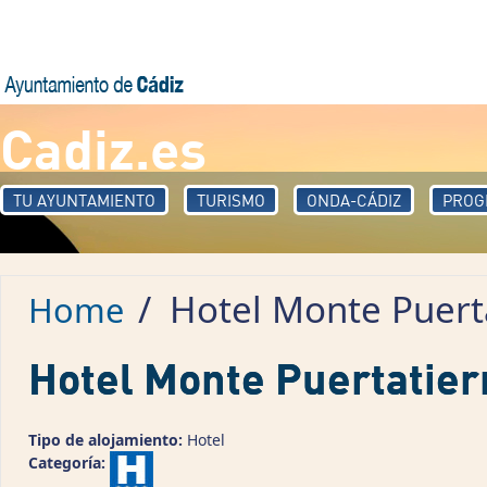
Skip to main content
Cadiz.es
TU AYUNTAMIENTO
TURISMO
ONDA-CÁDIZ
PROG
/
Hotel Monte Puert
Home
Hotel Monte Puertatier
Tipo de alojamiento:
Hotel
Categoría: