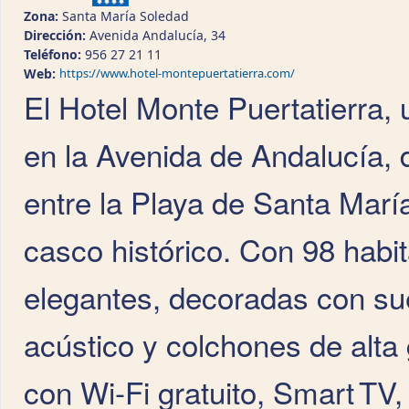
Zona:
Santa María Soledad
Dirección:
Avenida Andalucía, 34
Teléfono:
956 27 21 11
Web:
https://www.hotel-montepuertatierra.com/
El Hotel Monte Puertatierra, 
en la Avenida de Andalucía, d
entre la Playa de Santa Marí
casco histórico. Con 98 habi
elegantes, decoradas con sue
acústico y colchones de alta
con Wi‑Fi gratuito, Smart TV