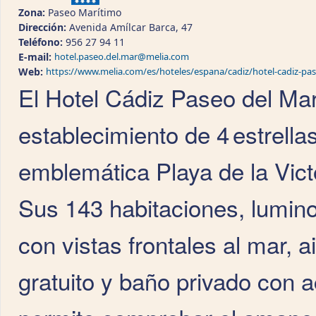
Zona:
Paseo Marítimo
Dirección:
Avenida Amílcar Barca, 47
Teléfono:
956 27 94 11
E-mail:
hotel.paseo.del.mar@melia.com
Web:
https://www.melia.com/es/hoteles/espana/cadiz/hotel-cadiz-pa
El Hotel Cádiz Paseo del Mar,
establecimiento de 4 estrella
emblemática Playa de la Vict
Sus 143 habitaciones, lumin
con vistas frontales al mar, 
gratuito y baño privado con 