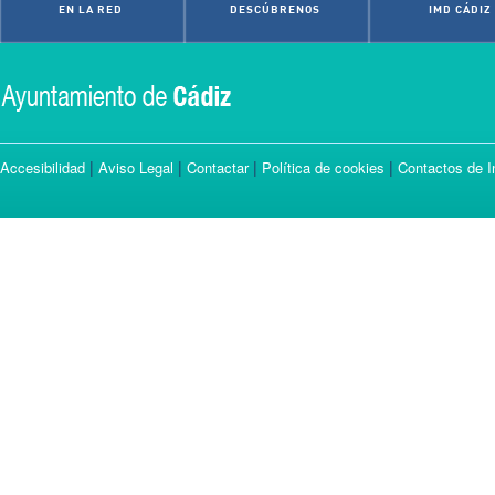
EN LA RED
DESCÚBRENOS
IMD CÁDIZ
|
|
|
|
Accesibilidad
Aviso Legal
Contactar
Política de cookies
Contactos de I