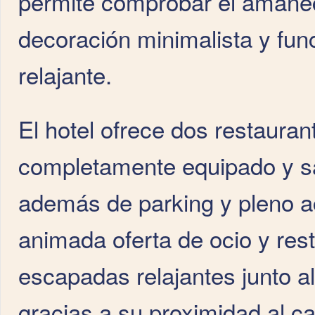
permite comprobar el amanec
decoración minimalista y fun
relajante.
El hotel ofrece dos restauran
completamente equipado y sa
además de parking y pleno a
animada oferta de ocio y rest
escapadas relajantes junto a
gracias a su proximidad al ca