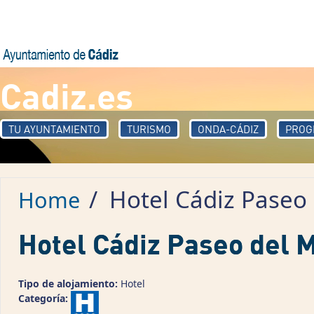
Skip to main content
Cadiz.es
TU AYUNTAMIENTO
TURISMO
ONDA-CÁDIZ
PROG
/
Hotel Cádiz Paseo
Home
Hotel Cádiz Paseo del 
Tipo de alojamiento:
Hotel
Categoría: