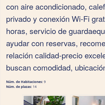
con aire acondicionado, cale
privado y conexión Wi‑Fi grat
horas, servicio de guardaequ
ayudar con reservas, recom
relación calidad‑precio excel
buscan comodidad, ubicación c
Núm. de Habitaciones:
9
Núm. de plazas:
14