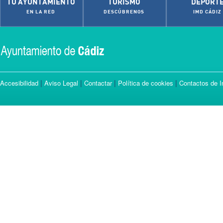
TU AYUNTAMIENTO
TURISMO
DEPORT
EN LA RED
DESCÚBRENOS
IMD CÁDIZ
|
|
|
|
Accesibilidad
Aviso Legal
Contactar
Política de cookies
Contactos de I