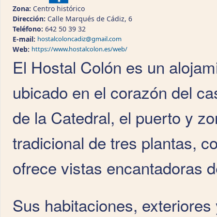
Zona:
Centro histórico
Dirección:
Calle Marqués de Cádiz, 6
Teléfono:
642 50 39 32
E-mail:
hostalcoloncadiz@gmail.com
Web:
https://www.hostalcolon.es/web/
El Hostal Colón es un alojam
ubicado en el corazón del ca
de la Catedral, el puerto y z
tradicional de tres plantas, 
ofrece vistas encantadoras d
Sus habitaciones, exteriores