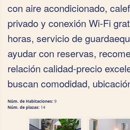
con aire acondicionado, cale
privado y conexión Wi‑Fi grat
horas, servicio de guardaequ
ayudar con reservas, recom
relación calidad‑precio excel
buscan comodidad, ubicación c
Núm. de Habitaciones:
9
Núm. de plazas:
14