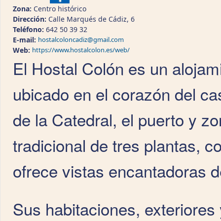
Zona:
Centro histórico
Dirección:
Calle Marqués de Cádiz, 6
Teléfono:
642 50 39 32
E-mail:
hostalcoloncadiz@gmail.com
Web:
https://www.hostalcolon.es/web/
El Hostal Colón es un alojam
ubicado en el corazón del ca
de la Catedral, el puerto y z
tradicional de tres plantas, 
ofrece vistas encantadoras d
Sus habitaciones, exteriores