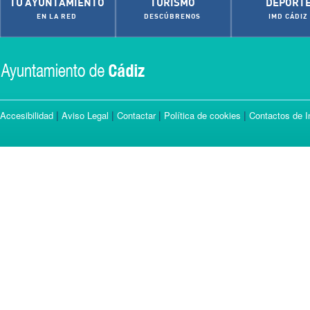
TU AYUNTAMIENTO
TURISMO
DEPORT
EN LA RED
DESCÚBRENOS
IMD CÁDIZ
|
|
|
|
Accesibilidad
Aviso Legal
Contactar
Política de cookies
Contactos de I