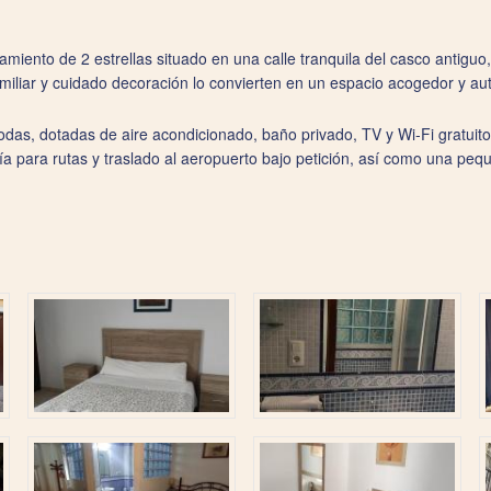
amiento de 2 estrellas situado en una calle tranquila del casco antigu
miliar y cuidado decoración lo convierten en un espacio acogedor y aut
das, dotadas de aire acondicionado, baño privado, TV y Wi‑Fi gratuito.
ría para rutas y traslado al aeropuerto bajo petición, así como una pequ