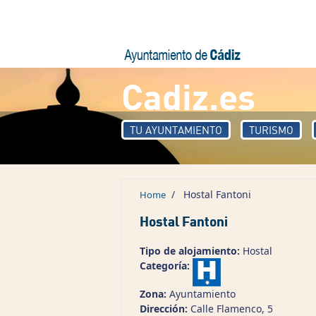
Skip to main content
Cadiz.es
TU AYUNTAMIENTO
TURISMO
/
Hostal Fantoni
Home
Hostal Fantoni
Tipo de alojamiento:
Hostal
Categoría:
Zona:
Ayuntamiento
Dirección:
Calle Flamenco, 5