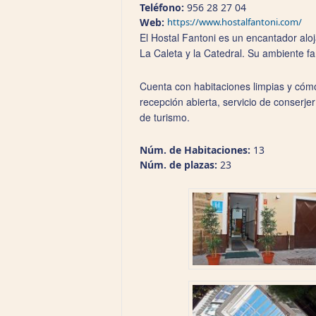
Teléfono:
956 28 27 04
Web:
https://www.hostalfantoni.com/
El Hostal Fantoni es un encantador aloj
La Caleta y la Catedral. Su ambiente fa
Cuenta con habitaciones limpias y cómo
recepción abierta, servicio de conserje
de turismo.
Núm. de Habitaciones:
13
Núm. de plazas:
23