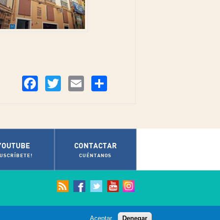
Compartir
Facebook
Twitter
Email
YOUTUBE
CONTACTAR
SUSCRÍBETE!
CUÉNTANOS
Aceptar
Denegar