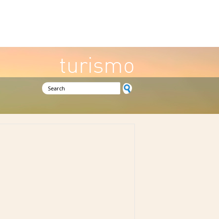
turismo
Search form