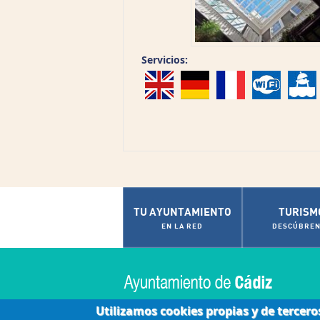
Servicios:
TU AYUNTAMIENTO
TURISM
EN LA RED
DESCÚBREN
Utilizamos cookies propias y de tercero