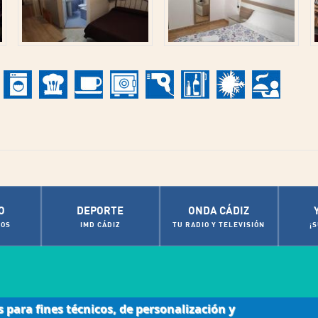
O
DEPORTE
ONDA CÁDIZ
OS
IMD CÁDIZ
TU RADIO Y TELEVISIÓN
¡
s para fines técnicos, de personalización y