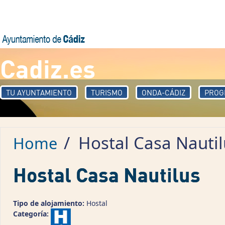
Skip to main content
Cadiz.es
TU AYUNTAMIENTO
TURISMO
ONDA-CÁDIZ
PROG
/
Hostal Casa Nautil
Home
Hostal Casa Nautilus
Tipo de alojamiento:
Hostal
Categoría: