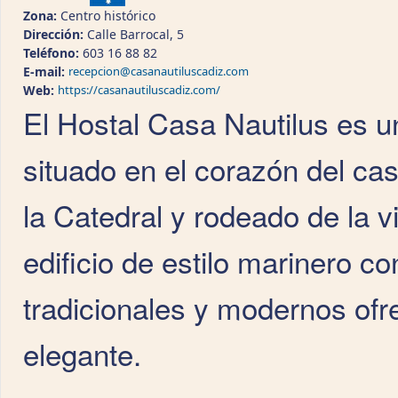
Zona:
Centro histórico
Dirección:
Calle Barrocal, 5
Teléfono:
603 16 88 82
E-mail:
recepcion@casanautiluscadiz.com
Web:
https://casanautiluscadiz.com/
El Hostal Casa Nautilus es u
situado en el corazón del ca
la Catedral y rodeado de la v
edificio de estilo marinero c
tradicionales y modernos ofr
elegante.