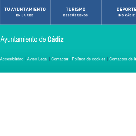
TU AYUNTAMIENTO
TURISMO
DEPORT
EN LA RED
DESCÚBRENOS
IMD CÁDIZ
|
|
|
|
Accesibilidad
Aviso Legal
Contactar
Política de cookies
Contactos de I