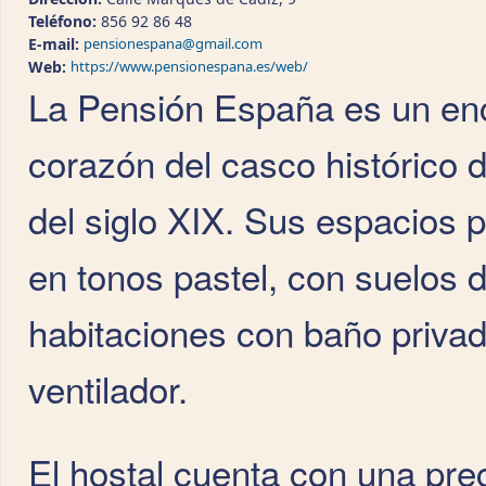
Teléfono:
856 92 86 48
E-mail:
pensionespana@gmail.com
Web:
https://www.pensionespana.es/web/
La Pensión España es un enc
corazón del casco histórico d
del siglo XIX. Sus espacios 
en tonos pastel, con suelos 
habitaciones con baño privad
ventilador.
El hostal cuenta con una pre