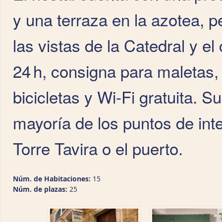
y una terraza en la azotea, pe
las vistas de la Catedral y e
24 h, consigna para maletas, i
bicicletas y Wi‑Fi gratuita. S
mayoría de los puntos de int
Torre Tavira o el puerto.
Núm. de Habitaciones:
15
Núm. de plazas:
25