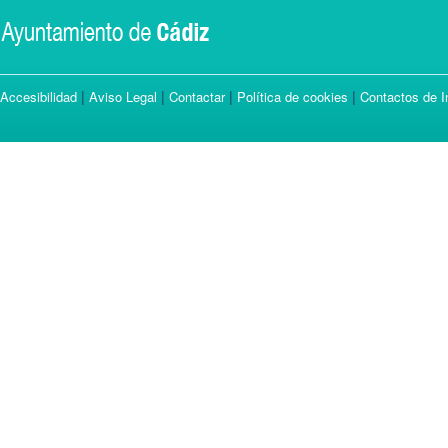
|
|
|
|
Accesibilidad
Aviso Legal
Contactar
Política de cookies
Contactos de I