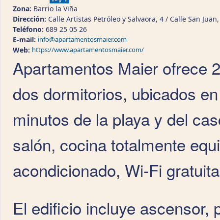
Zona:
Barrio la Viña
Dirección:
Calle Artistas Petróleo y Salvaora, 4 / Calle San Juan
Teléfono:
689 25 05 26
E-mail:
info@apartamentosmaier.com
Web:
https://www.apartamentosmaier.com/
Apartamentos Maier ofrece 
dos dormitorios, ubicados en 
minutos de la playa y del ca
salón, cocina totalmente equi
acondicionado, Wi‑Fi gratuita 
El edificio incluye ascensor,