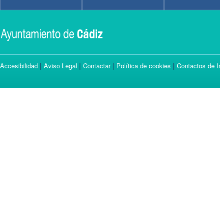
|
|
|
|
Accesibilidad
Aviso Legal
Contactar
Política de cookies
Contactos de I