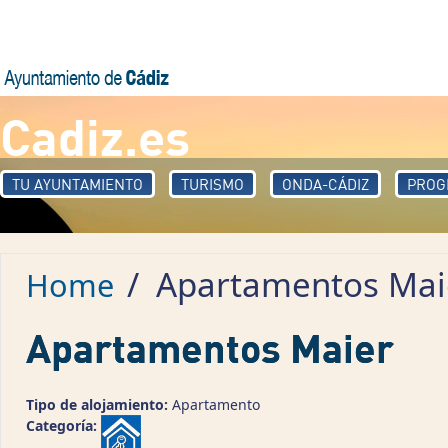
Skip to main content
Cadiz.es
TU AYUNTAMIENTO
TURISMO
ONDA-CÁDIZ
PROG
/
Apartamentos Mai
Home
Apartamentos Maier
Tipo de alojamiento:
Apartamento
Categoría: