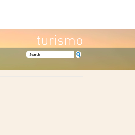
turismo
Search form