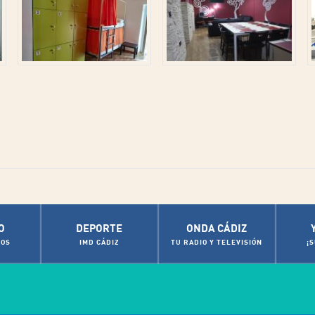
O
DEPORTE
ONDA CÁDIZ
OS
IMD CÁDIZ
TU RADIO Y TELEVISIÓN
¡