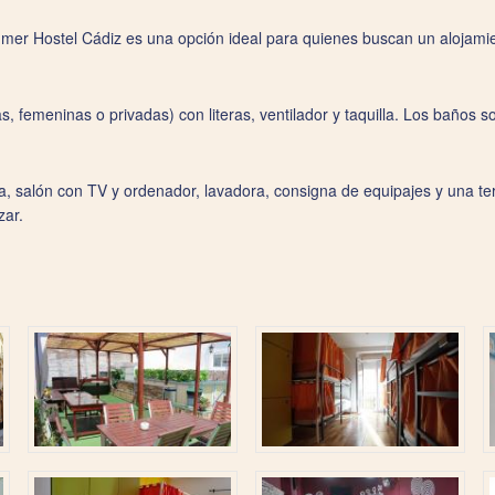
mmer Hostel Cádiz es una opción ideal para quienes buscan un alojam
, femeninas o privadas) con literas, ventilador y taquilla. Los baños 
, salón con TV y ordenador, lavadora, consigna de equipajes y una te
zar.