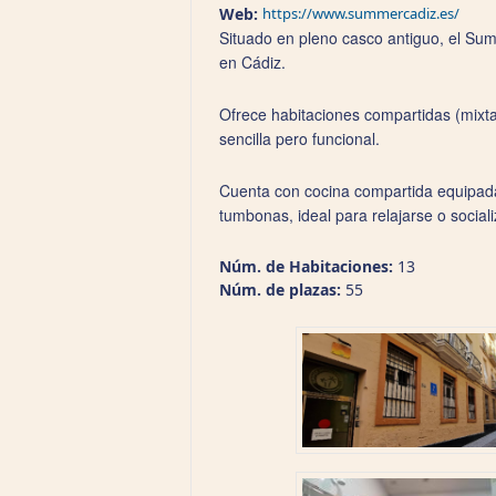
Web:
https://www.summercadiz.es/
Situado en pleno casco antiguo, el Su
en Cádiz.
Ofrece habitaciones compartidas (mixtas
sencilla pero funcional.
Cuenta con cocina compartida equipada
tumbonas, ideal para relajarse o sociali
Núm. de Habitaciones:
13
Núm. de plazas:
55