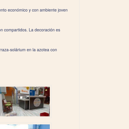
iento económico y con ambiente joven
son compartidos. La decoración es
rraza-solárium en la azotea con