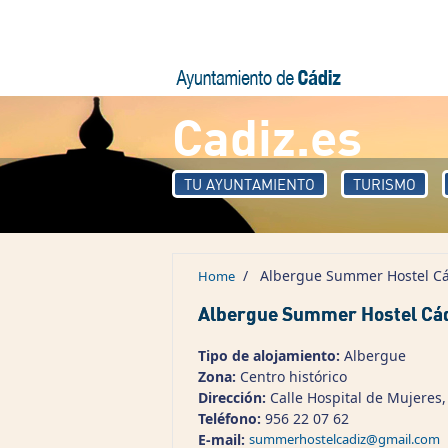
Skip to main content
Cadiz.es
TU AYUNTAMIENTO
TURISMO
/
Albergue Summer Hostel Cá
Home
Albergue Summer Hostel Cá
Tipo de alojamiento:
Albergue
Zona:
Centro histórico
Dirección:
Calle Hospital de Mujeres,
Teléfono:
956 22 07 62
E-mail:
summerhostelcadiz@gmail.com