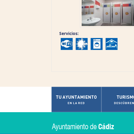
Servicios:
TU AYUNTAMIENTO
TURISM
EN LA RED
DESCÚBREN