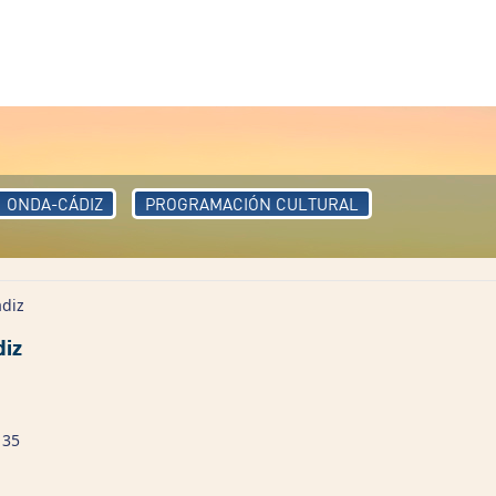
ONDA-CÁDIZ
PROGRAMACIÓN CULTURAL
diz
diz
 35