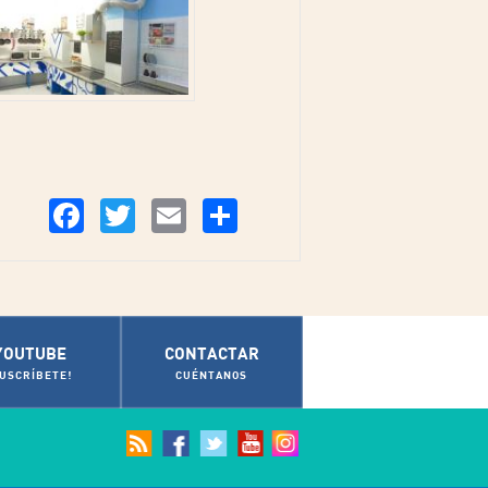
Compartir
Facebook
Twitter
Email
YOUTUBE
CONTACTAR
SUSCRÍBETE!
CUÉNTANOS