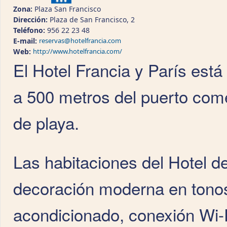
Zona:
Plaza San Francisco
Dirección:
Plaza de San Francisco, 2
Teléfono:
956 22 23 48
E-mail:
reservas@hotelfrancia.com
Web:
http://www.hotelfrancia.com/
El Hotel Francia y París está
a 500 metros del puerto come
de playa.
Las habitaciones del Hotel d
decoración moderna en tonos
acondicionado, conexión Wi-Fi