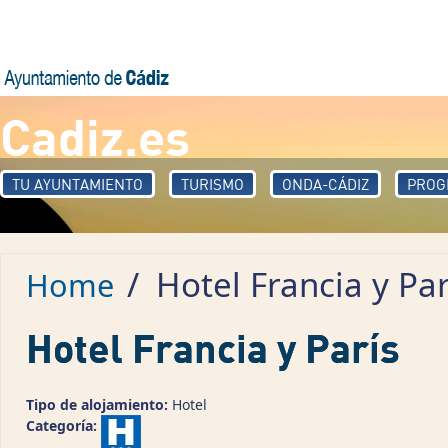
Skip to main content
Cadiz.es
TU AYUNTAMIENTO
TURISMO
ONDA-CÁDIZ
PROG
/
Hotel Francia y Par
Home
Hotel Francia y París
Tipo de alojamiento:
Hotel
Categoría: