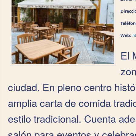
Direcci
Teléfo
Web:
h
El 
zon
ciudad. En pleno centro histó
amplia carta de comida tradi
estilo tradicional. Cuenta a
salón para eventos y celebra