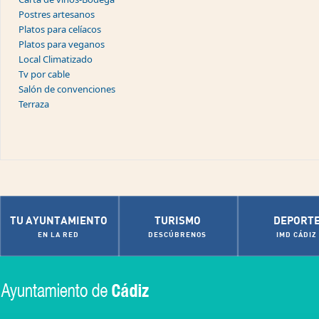
Postres artesanos
Platos para celíacos
Platos para veganos
Local Climatizado
Tv por cable
Salón de convenciones
Terraza
TU AYUNTAMIENTO
TURISMO
DEPORT
EN LA RED
DESCÚBRENOS
IMD CÁDIZ