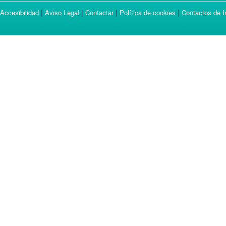
|
|
|
|
Accesibilidad
Aviso Legal
Contactar
Política de cookies
Contactos de I