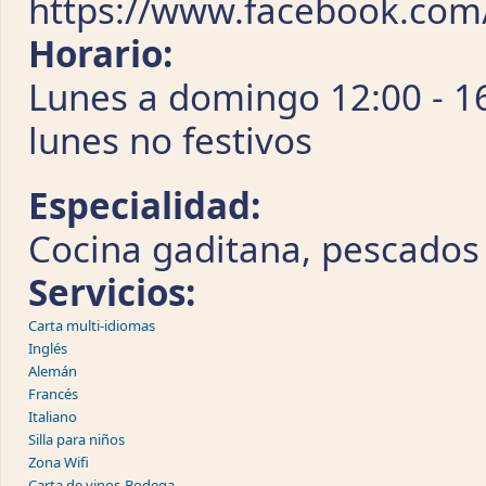
https://www.facebook.com
Horario:
Lunes a domingo 12:00 - 16
lunes no festivos
Especialidad:
Cocina gaditana, pescados
Servicios:
Carta multi-idiomas
Inglés
Alemán
Francés
Italiano
Silla para niños
Zona Wifi
Carta de vinos-Bodega