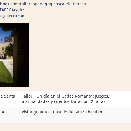
ebook.com/tallerespedagogicoscaleta.tapeca
m/TAPECAcadiz
ina@tapeca.com
e Santa
Taller: "Un día en el Gades Romano": Juegos,
manualidades y cuentos Duración: 2 horas
IA -
Visita guiada al Castillo de San Sebastián