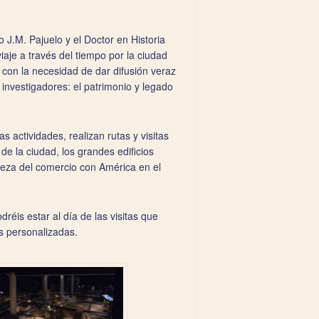
 J.M. Pajuelo y el Doctor en Historia
iaje a través del tiempo por la ciudad
on la necesidad de dar difusión veraz
e investigadores: el patrimonio y legado
as actividades, realizan rutas y visitas
de la ciudad, los grandes edificios
ueza del comercio con América en el
réis estar al día de las visitas que
as personalizadas.