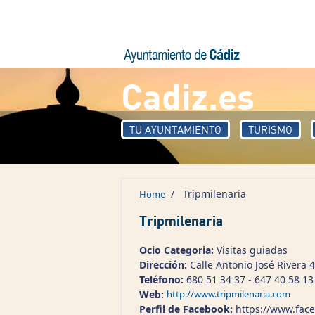
Skip to main content
Cadiz.es
TU AYUNTAMIENTO
TURISMO
/
Tripmilenaria
Home
Tripmilenaria
Ocio Categoria:
Visitas guiadas
Dirección:
Calle Antonio José Rivera 4
Teléfono:
680 51 34 37 - 647 40 58 13
Web:
http://www.tripmilenaria.com
Perfil de Facebook:
https://www.face