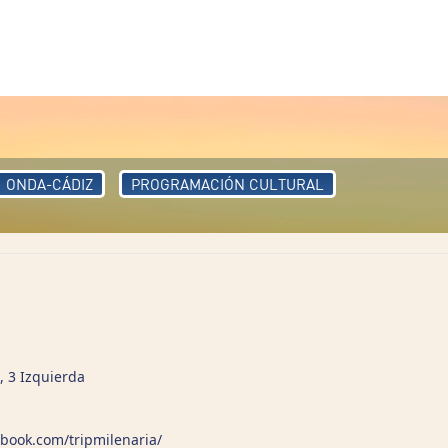
ONDA-CÁDIZ
PROGRAMACIÓN CULTURAL
, 3 Izquierda
book.com/tripmilenaria/