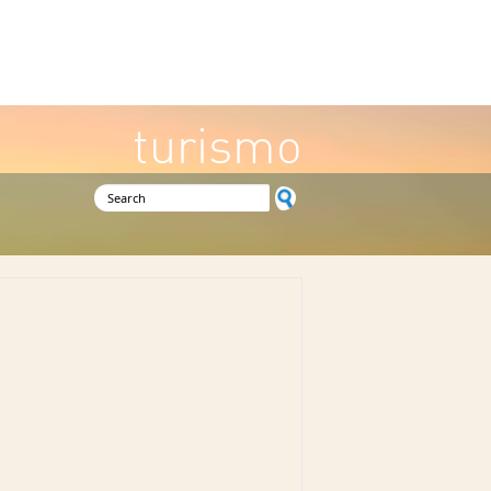
turismo
Search form