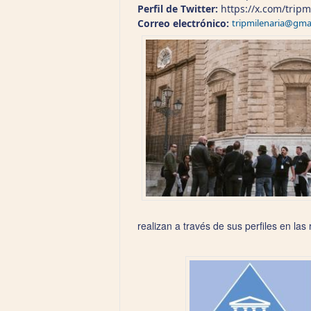
Perfil de Twitter:
https://x.com/trip
Correo electrónico:
tripmilenaria@gma
realizan a través de sus perfiles en la