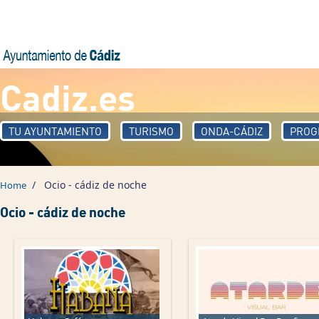
Skip to main content
Cadiz.es
TU AYUNTAMIENTO
TURISMO
ONDA-CÁDIZ
PROG
/
Ocio - cádiz de noche
Home
Ocio - cádiz de noche
Pages