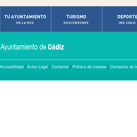
TU AYUNTAMIENTO
TURISMO
DEPORT
EN LA RED
DESCÚBRENOS
IMD CÁDIZ
|
|
|
|
Accesibilidad
Aviso Legal
Contactar
Política de cookies
Contactos de I