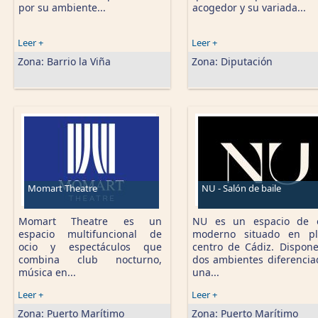
por su ambiente...
acogedor y su variada...
Leer +
Leer +
Zona:
Barrio la Viña
Zona:
Diputación
Momart Theatre
NU - Salón de baile
Momart Theatre es un
NU es un espacio de o
espacio multifuncional de
moderno situado en pl
ocio y espectáculos que
centro de Cádiz. Dispon
combina club nocturno,
dos ambientes diferencia
música en...
una...
Leer +
Leer +
Zona:
Puerto Marítimo
Zona:
Puerto Marítimo