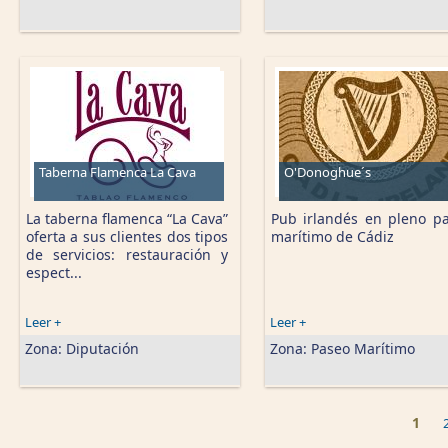
Taberna Flamenca La Cava
O'Donoghue´s
La taberna flamenca “La Cava”
Pub irlandés en pleno p
oferta a sus clientes dos tipos
marítimo de Cádiz
de servicios: restauración y
espect...
Leer +
Leer +
Zona:
Diputación
Zona:
Paseo Marítimo
1