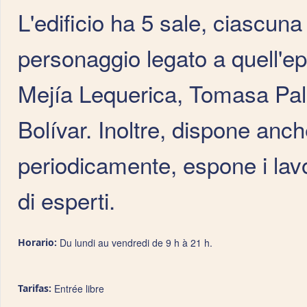
L'edificio ha 5 sale, ciascuna
personaggio legato a quell'
Mejía Lequerica, Tomasa Pal
Bolívar. Inoltre, dispone anc
periodicamente, espone i lavori
di esperti.
Horario:
Du lundi au vendredi de 9 h à 21 h.
Tarifas:
Entrée libre