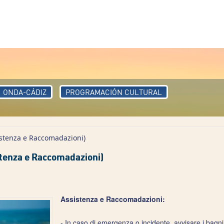
ONDA-CÁDIZ
PROGRAMACIÓN CULTURAL
stenza e Raccomadazioni)
tenza e Raccomadazioni)
Assistenza e Raccomadazioni:
- In caso di emergenza o incidente, avvisare i bagnin