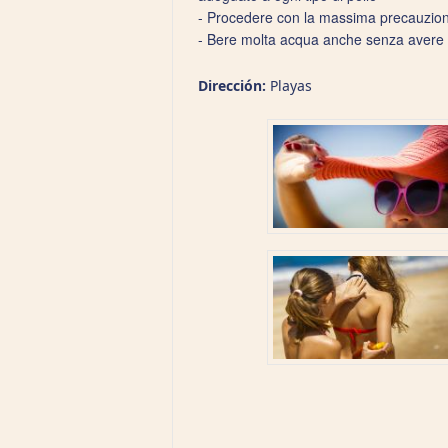
- Procedere con la massima precauzione
- Bere molta acqua anche senza avere s
Dirección:
Playas