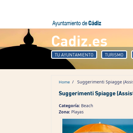
Skip to main content
Cadiz.es
TU AYUNTAMIENTO
TURISMO
/
Suggerimenti Spiagge (Assi
Home
Suggerimenti Spiagge (Assis
Categoría:
Beach
Zona:
Playas