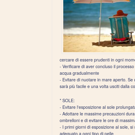
cercare di essere prudenti in ogni momen
- Verificare di aver concluso il process
acqua gradualmente
- Evitare di nuotare in mare aperto. Se
sarà più facile e una volta usciti dalla 
* SOLE:
- Evitare l'esposizione al sole prolungat
- Adottare le massime precauzioni durante
ombrelloni e di evitare le ore di massim
- I primi giorni di esposizione al sole, 
adeguato a ogni tipo di pelle