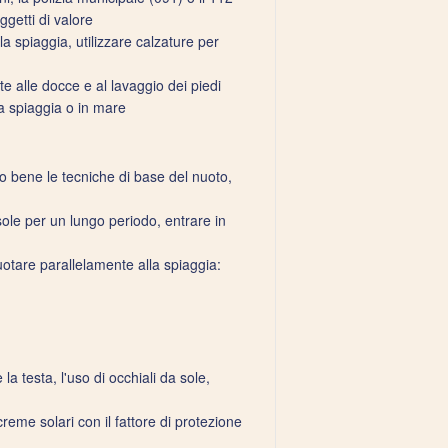
oggetti di valore
 spiaggia, utilizzare calzature per
te alle docce e al lavaggio dei piedi
la spiaggia o in mare
o bene le tecniche di base del nuoto,
sole per un lungo periodo, entrare in
uotare parallelamente alla spiaggia:
a testa, l'uso di occhiali da sole,
reme solari con il fattore di protezione