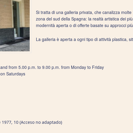
Si tratta di una galleria privata, che canalizza molte 
zona del sud della Spagna: la realtà artistica dei più
modernità aperta o di offerte basate su approcci più 
La galleria è aperta a ogni tipo di attività plastica, sit
 and from 5.00 p.m. to 9.00 p.m. from Monday to Friday
 on Saturdays
 1977, 10 (Acceso no adaptado)