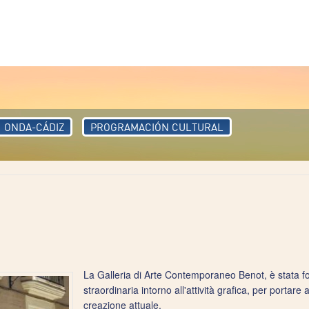
ONDA-CÁDIZ
PROGRAMACIÓN CULTURAL
La Galleria di Arte Contemporaneo Benot, è stata 
straordinaria intorno all'attività grafica, per portare 
creazione attuale.