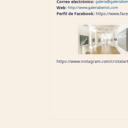
Correo electrónico:
galeria@galeriabe
Web:
http://www.galeriabenot.com
Perfil de Facebook:
https://www.face
https://www.instagram.com/cristalar