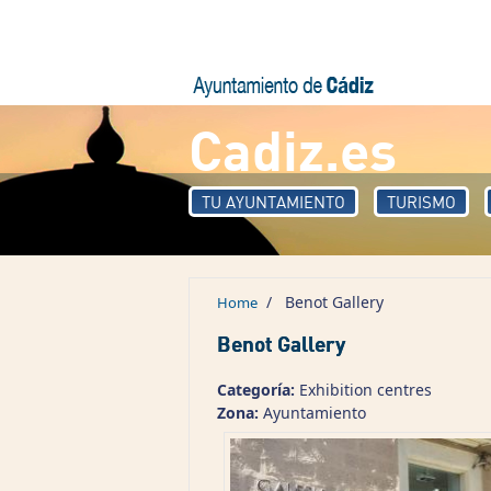
Skip to main content
Cadiz.es
TU AYUNTAMIENTO
TURISMO
/
Benot Gallery
Home
Benot Gallery
Categoría:
Exhibition centres
Zona:
Ayuntamiento