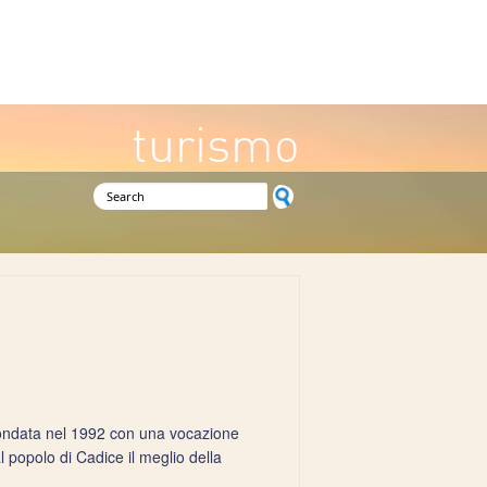
turismo
Search form
fondata nel 1992 con una vocazione
al popolo di Cadice il meglio della