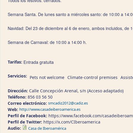
Todos los festivos: cerrados.
Semana Santa. De lunes santo a miércoles santo: de 10:00 a 14:0
Navidad: Del 23 de diciembre al 6 de enero, ambos incluidos, de 1
Semana de Carnaval: de 10:00 a 14:00 h.
Tarifas:
Entrada gratuita
Servicios:
Pets not welcome
Climate-control premises
Assist
Dirección:
Calle Concepción Arenal, s/n (Acceso adaptado)
Teléfono:
856 03 56 50
Correo electrónico:
smcadiz2012@cadiz.es
Web:
http://www.casadeiberoamerica.es
Perfil de Facebook:
https://www.facebook.com/casadeiberoam
Perfil de Twitter:
https://x.com/CIberoamerica
Audio:
Casa de Iberoamérica