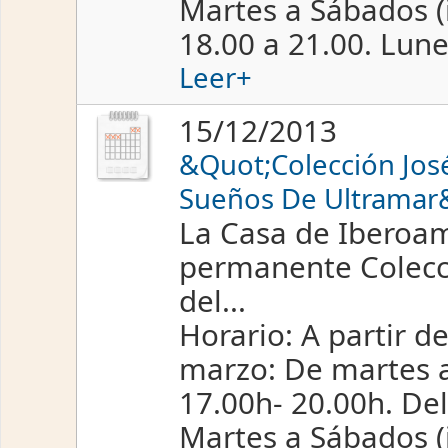
Martes a Sábados (i
18.00 a 21.00. Lun
Leer+
15/12/2013
&Quot;Colección José 
Sueños De Ultramar
La Casa de Iberoam
permanente Colecci
del...
Horario: A partir d
marzo: De martes a
17.00h- 20.00h. Del
Martes a Sábados (i