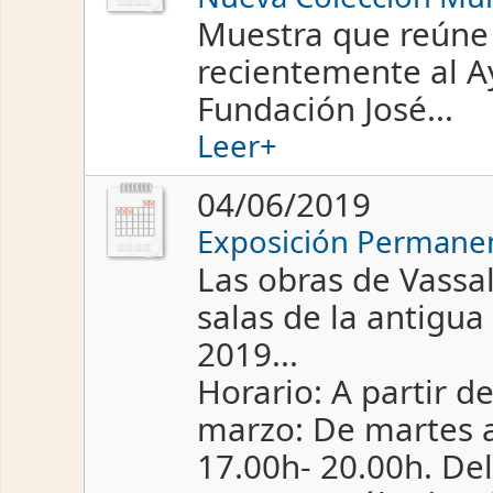
Muestra que reúne 
recientemente al A
Fundación José...
Leer+
04/06/2019
Exposición Permanen
Las obras de Vassa
salas de la antigua
2019...
Horario: A partir d
marzo: De martes a
17.00h- 20.00h. Del