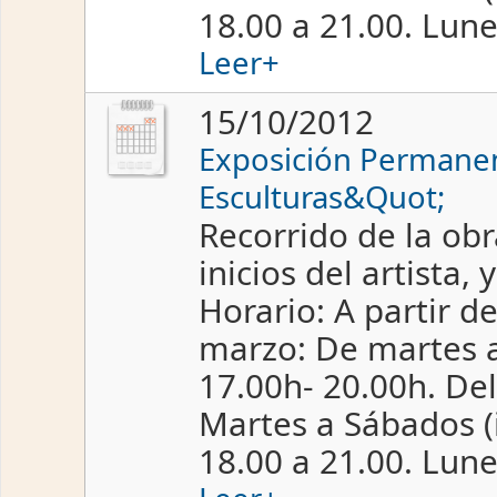
18.00 a 21.00. Lun
Leer+
15/10/2012
Exposición Permanen
Esculturas&Quot;
Recorrido de la obr
inicios del artista,
Horario: A partir d
marzo: De martes a
17.00h- 20.00h. Del
Martes a Sábados (i
18.00 a 21.00. Lun