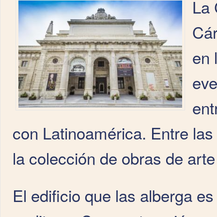
La 
Cár
en 
eve
ent
con Latinoamérica. Entre la
la colección de obras de arte
El edificio que las alberga es