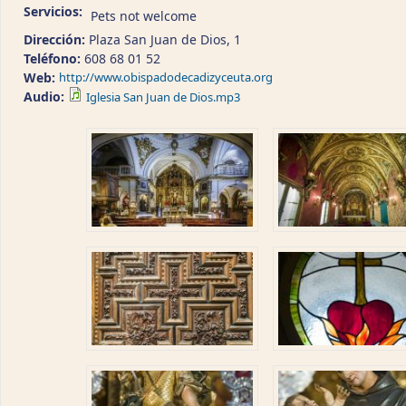
Servicios:
Pets not welcome
Dirección:
Plaza San Juan de Dios, 1
Teléfono:
608 68 01 52
Web:
http://www.obispadodecadizyceuta.org
Audio:
Iglesia San Juan de Dios.mp3