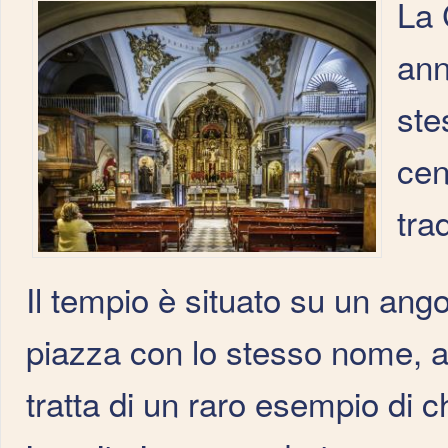
La 
ann
ste
cen
tra
Il tempio è situato su un angol
piazza con lo stesso nome, a
tratta di un raro esempio di 