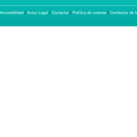
|
|
|
|
Accesibilidad
Aviso Legal
Contactar
Política de cookies
Contactos de I