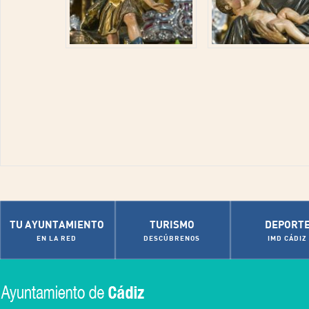
TU AYUNTAMIENTO
TURISMO
DEPORT
EN LA RED
DESCÚBRENOS
IMD CÁDIZ