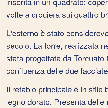
inserita in un quadrato; cope
volte a crociera sui quattro br
L'esterno è stato considerevol
secolo. La torre, realizzata n
stata progettata da Torcuato 
confluenza delle due facciate
Il retablo principale è in stil
legno dorato. Presenta delle 