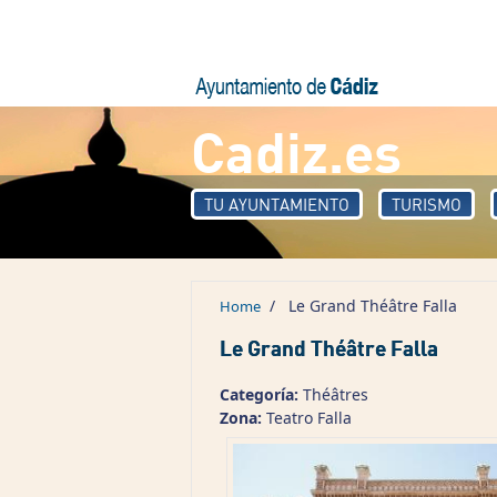
Skip to main content
Cadiz.es
TU AYUNTAMIENTO
TURISMO
/
Le Grand Théâtre Falla
Home
Le Grand Théâtre Falla
Categoría:
Théâtres
Zona:
Teatro Falla