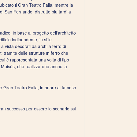
è ubicato il Gran Teatro Falla, mentre la
o di San Fernando, distrutto più tardi a
adice, in base al progetto dell'architetto
ificio indipendente, in stile
a vista decorati da archi a ferro di
ti tramite delle strutture in ferro che
cui è rappresentata una volta di tipo
io Moisés, che realizzarono anche la
e Gran Teatro Falla, in onore al famoso
 gran successo per essere lo scenario sul