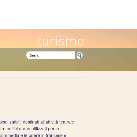
turismo
Search form
li stabili, destinati all'attività teatrale
e edifici erano utilizzati per le
 commedia e le opere in francese e