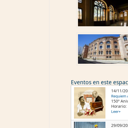
Eventos en este espaci
14/11/2
Requiem A
150º Ani
Horario: 
Leer+
29/09/2