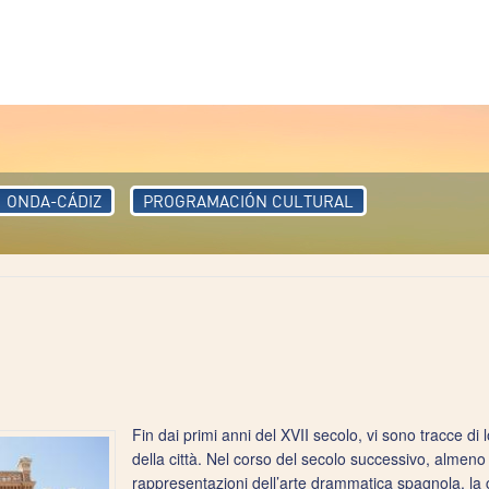
ONDA-CÁDIZ
PROGRAMACIÓN CULTURAL
Fin dai primi anni del XVII secolo, vi sono tracce di loca
della città. Nel corso del secolo successivo, almeno tr
rappresentazioni dell’arte drammatica spagnola, la