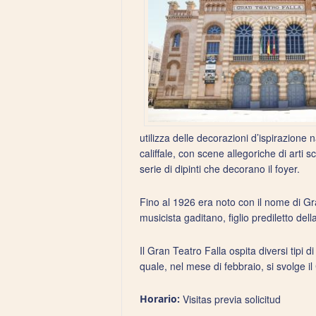
utilizza delle decorazioni d’ispirazione
califfale, con scene allegoriche di arti
serie di dipinti che decorano il foyer.
Fino al 1926 era noto con il nome di Gr
musicista gaditano, figlio prediletto della
Il Gran Teatro Falla ospita diversi tipi
quale, nel mese di febbraio, si svolge i
Horario:
Visitas previa solicitud