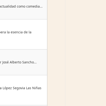
 actualidad como comedia...
ra la esencia de la
r José Alberto Sancho...
 López Segovia Las Niñas