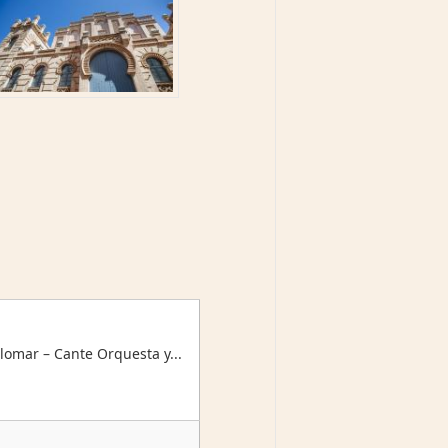
omar – Cante Orquesta y...