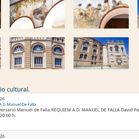
o cultural.
026
 D. Manuel De Falla
versario Manuel de Falla REQUIEM A D. MANUEL DE FALLA David Pal
20:00 h.
026