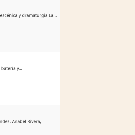
escénica y dramaturgia La...
batería y...
ndez, Anabel Rivera,