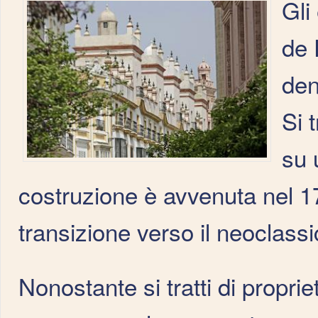
Gli
de 
den
Si 
su 
costruzione è avvenuta nel 17
transizione verso il neoclassi
Nonostante si tratti di propr