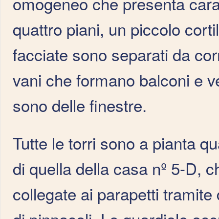
omogeneo che presenta carat
quattro piani, un piccolo cortil
facciate sono separati da corn
vani che formano balconi e ver
sono delle finestre.
Tutte le torri sono a pianta q
di quella della casa nº 5-D, c
collegate ai parapetti tramite d
di pinnacoli. Le guardiole oc