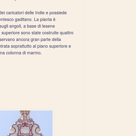
dei caricatori delle Indie e possiede
entesco gaditano. La pianta è
sugli angoli, a base di lesene
 superiore sono state costruite quattro
nservano ancora gran parte della
trata soprattutto al piano superiore e
a una colonna di marmo.