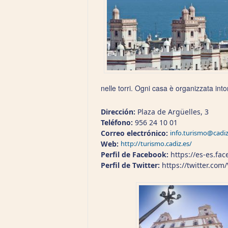
nelle torri. Ogni casa è organizzata int
Dirección:
Plaza de Argüelles, 3
Teléfono:
956 24 10 01
Correo electrónico:
info.turismo@cadiz
Web:
http://turismo.cadiz.es/
Perfil de Facebook:
https://es-es.fa
Perfil de Twitter:
https://twitter.com/