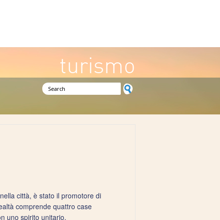
turismo
Search form
lla città, è stato il promotore di
n realtà comprende quattro case
 uno spirito unitario.