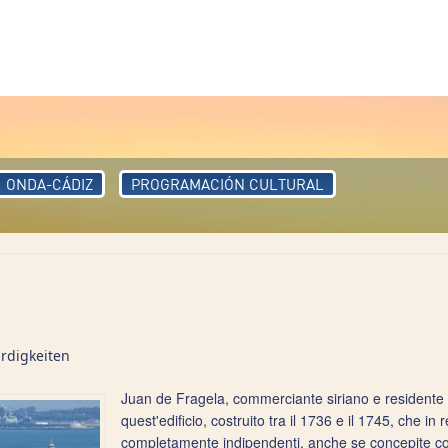
ONDA-CÁDIZ
PROGRAMACIÓN CULTURAL
rdigkeiten
Juan de Fragela, commerciante siriano e residente ne
quest'edificio, costruito tra il 1736 e il 1745, che i
completamente indipendenti, anche se concepite con