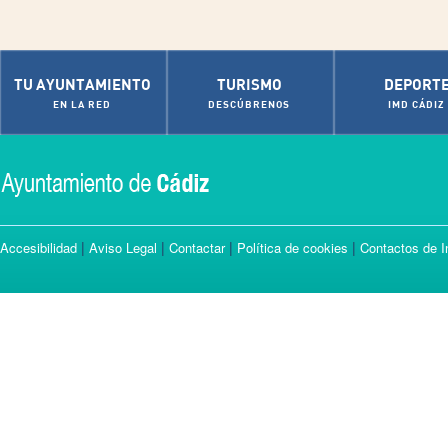
TU AYUNTAMIENTO
TURISMO
DEPORT
EN LA RED
DESCÚBRENOS
IMD CÁDIZ
|
|
|
|
Accesibilidad
Aviso Legal
Contactar
Política de cookies
Contactos de I