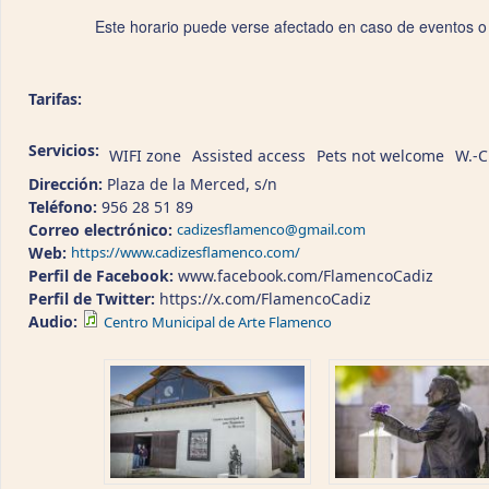
Este horario puede verse afectado en caso de eventos o
Tarifas:
Servicios:
WIFI zone
Assisted access
Pets not welcome
W.-C
Dirección:
Plaza de la Merced, s/n
Teléfono:
956 28 51 89
Correo electrónico:
cadizesflamenco@gmail.com
Web:
https://www.cadizesflamenco.com/
Perfil de Facebook:
www.facebook.com/FlamencoCadiz
Perfil de Twitter:
https://x.com/FlamencoCadiz
Audio:
Centro Municipal de Arte Flamenco