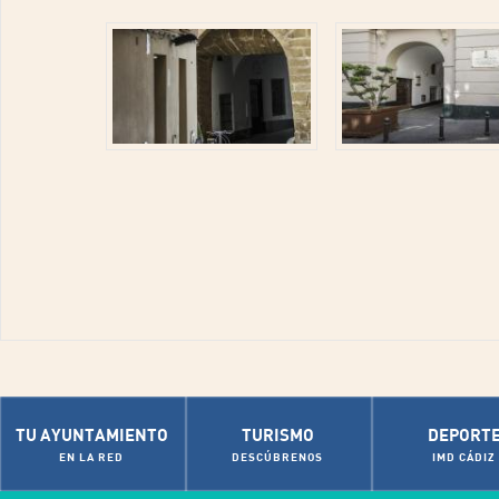
TU AYUNTAMIENTO
TURISMO
DEPORT
EN LA RED
DESCÚBRENOS
IMD CÁDIZ