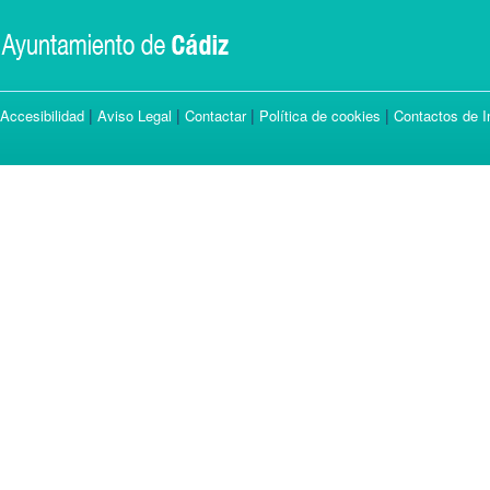
|
|
|
|
Accesibilidad
Aviso Legal
Contactar
Política de cookies
Contactos de I