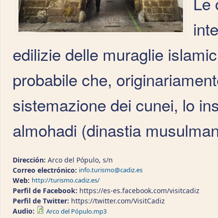
Le 
int
edilizie delle muraglie islami
probabile che, originariamente
sistemazione dei cunei, lo in
almohadi (dinastia musulman
Dirección:
Arco del Pópulo, s/n
Correo electrónico:
info.turismo@cadiz.es
Web:
http://turismo.cadiz.es/
Perfil de Facebook:
https://es-es.facebook.com/visitcadiz
Perfil de Twitter:
https://twitter.com/VisitCadiz
Audio:
Arco del Pópulo.mp3