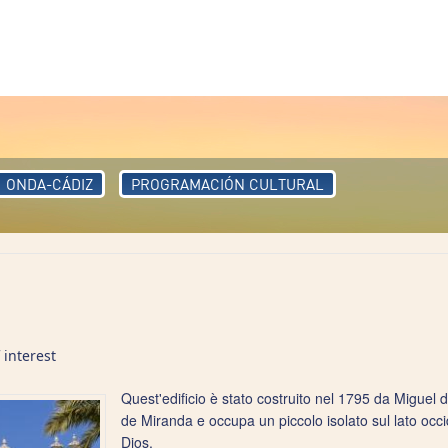
ONDA-CÁDIZ
PROGRAMACIÓN CULTURAL
interest
Quest'edificio è stato costruito nel 1795 da Migue
de Miranda e occupa un piccolo isolato sul lato occ
Dios.