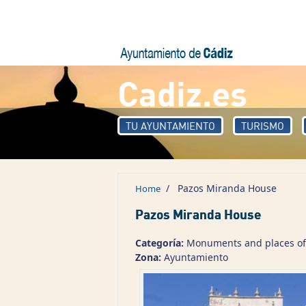
Skip to main content
Cadiz.es
TU AYUNTAMIENTO
TURISMO
/
Pazos Miranda House
Home
Pazos Miranda House
Categoría:
Monuments and places of 
Zona:
Ayuntamiento