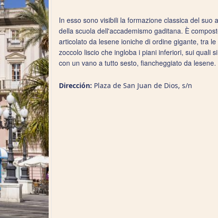
In esso sono visibili la formazione classica del suo au
della scuola dell'accademismo gaditana. È compost
articolato da lesene ioniche di ordine gigante, tra l
zoccolo liscio che ingloba i piani inferiori, sui qual
con un vano a tutto sesto, fiancheggiato da lesene.
Dirección:
Plaza de San Juan de Dios, s/n