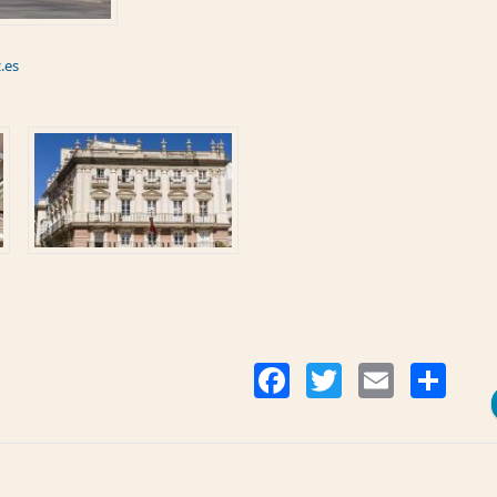
.es
Co
Facebook
Twitter
Email