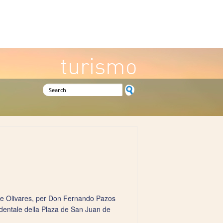
turismo
Search form
l de Olivares, per Don Fernando Pazos
identale della Plaza de San Juan de