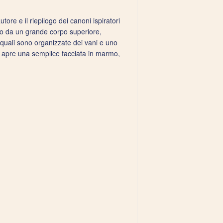
tore e il riepilogo dei canoni ispiratori
o da un grande corpo superiore,
e quali sono organizzate dei vani e uno
i si apre una semplice facciata in marmo,