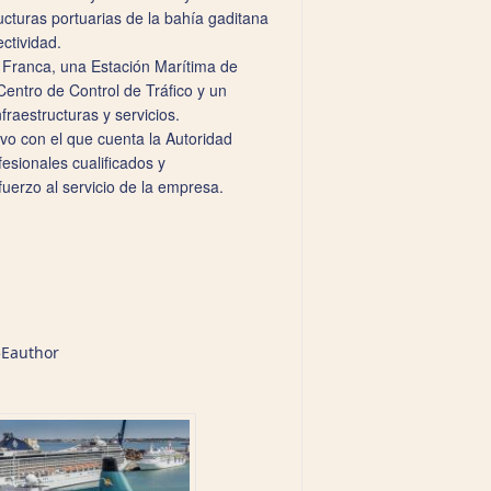
ucturas portuarias de la bahía gaditana
ctividad.
a Franca, una Estación Marítima de
Centro de Control de Tráfico y un
raestructuras y servicios.
vo con el que cuenta la Autoridad
fesionales cualificados y
erzo al servicio de la empresa.
5Eauthor