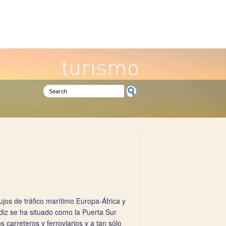
turismo
Search form
ujos de tráfico marítimo Europa-África y
diz se ha situado como la Puerta Sur
 carreteros y ferroviarios y a tan sólo