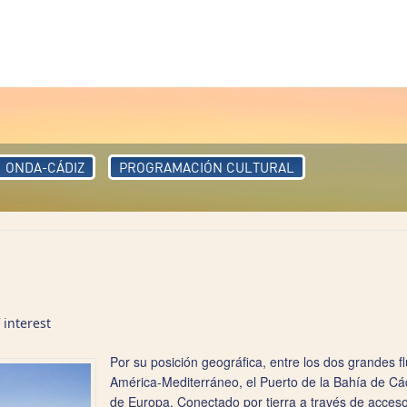
ONDA-CÁDIZ
PROGRAMACIÓN CULTURAL
interest
Por su posición geográfica, entre los dos grandes fl
América-Mediterráneo, el Puerto de la Bahía de Cá
de Europa. Conectado por tierra a través de accesos