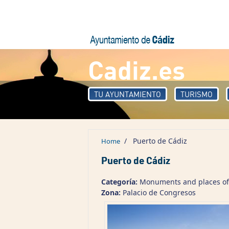
Skip to main content
Cadiz.es
TU AYUNTAMIENTO
TURISMO
/
Puerto de Cádiz
Home
Puerto de Cádiz
Categoría:
Monuments and places of 
Zona:
Palacio de Congresos