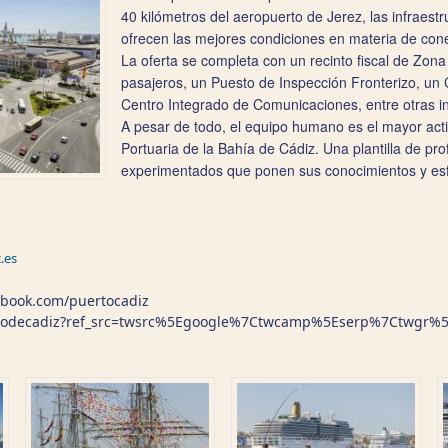
40 kilómetros del aeropuerto de Jerez, las infraestr
ofrecen las mejores condiciones en materia de cone
La oferta se completa con un recinto fiscal de Zon
pasajeros, un Puesto de Inspección Fronterizo, un 
Centro Integrado de Comunicaciones, entre otras inf
A pesar de todo, el equipo humano es el mayor acti
Portuaria de la Bahía de Cádiz. Una plantilla de pro
experimentados que ponen sus conocimientos y esfu
.es
ebook.com/puertocadiz
ertodecadiz?ref_src=twsrc%5Egoogle%7Ctwcamp%5Eserp%7Ctwgr%