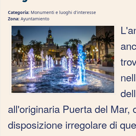
Categoría:
Monumenti e luoghi d'interesse
Zona:
Ayuntamiento
L'a
anc
tro
nel
del
all'originaria Puerta del Mar,
disposizione irregolare di qu