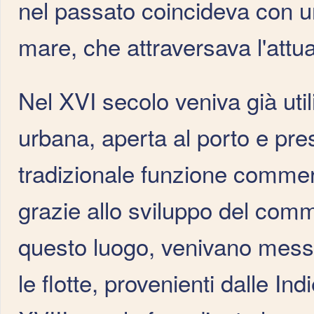
nel passato coincideva con una
mare, che attraversava l'attua
Nel XVI secolo veniva già util
urbana, aperta al porto e pre
tradizionale funzione commer
grazie allo sviluppo del comme
questo luogo, venivano messi 
le flotte, provenienti dalle Ind