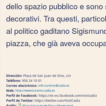
dello spazio pubblico e sono 
decorativi. Tra questi, parti
al politico gaditano Sigismu
piazza, che già aveva occupa
Dirección:
Plaza de San Juan de Dios, s/n
Teléfono:
956 24 10 01
Correo electrónico:
info.turismo@cadiz.es
Web:
http://www.turismo.cadiz.es
Perfil de Facebook:
https://es-es.facebook.com/visitcadiz
Perfil de Twitter:
https://twitter.com/VisitCadiz
Audio:
Plaza San Juan de Dios y Moret.mp3