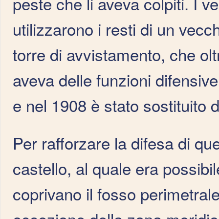
peste che li aveva colpiti. I 
utilizzarono i resti di un vecc
torre di avvistamento, che ol
aveva delle funzioni difensive.
e nel 1908 è stato sostituito d
Per rafforzare la difesa di qu
castello, al quale era possibi
coprivano il fosso perimetrale
eccezione della zona meridiona