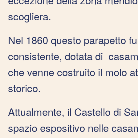
scogliera.
Nel 1860 questo parapetto fu s
consistente, dotata di casamat
che venne costruito il molo at
storico.
Attualmente, il Castello di S
spazio espositivo nelle casa