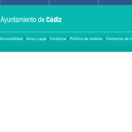
|
|
|
|
Accesibilidad
Aviso Legal
Contactar
Política de cookies
Contactos de I