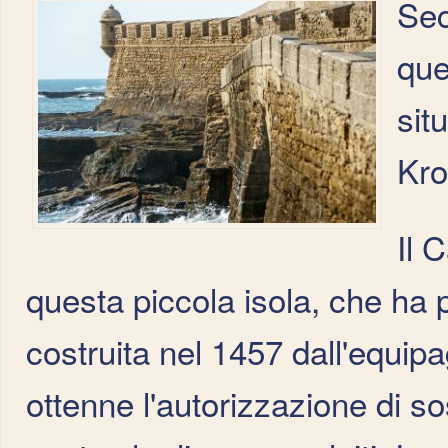
Sec
que
sit
Kro
Il 
questa piccola isola, che ha
costruita nel 1457 dall'equip
ottenne l'autorizzazione di so